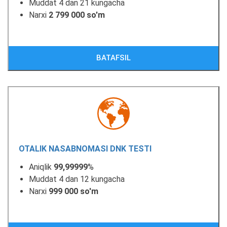
Muddat 4 dan 21 kungacha
Narxi
2 799 000 so'm
BATAFSIL
OTALIK NASABNOMASI DNK TESTI
Aniqlik
99,99999
%
Muddat 4 dan 12 kungacha
Narxi
999 000 so'm