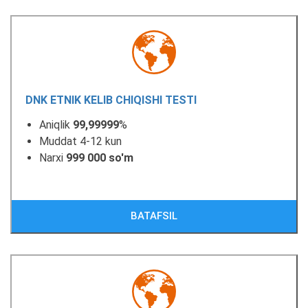
DNK ETNIK KELIB CHIQISHI TESTI
Aniqlik
99,99999
%
Muddat 4-12 kun
Narxi
999 000 so'm
BATAFSIL