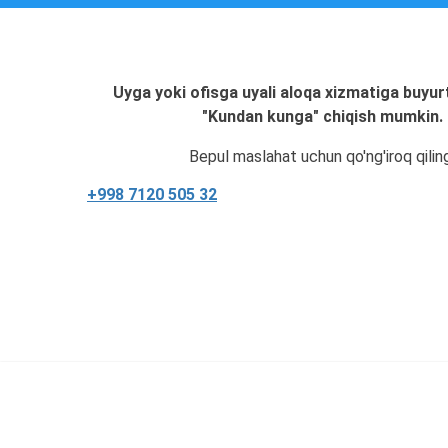
Uyga yoki ofisga uyali aloqa xizmatiga buyur
"Kundan kunga" chiqish mumkin.
Bepul maslahat uchun qo'ng'iroq qilin
+998 7120 505 32