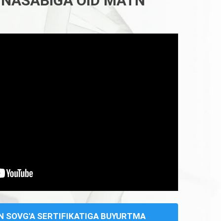
-NASABIGA OID MATN
N SOVG'A SERTIFIKATIGA BUYURTMA