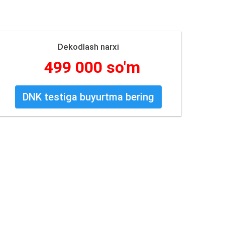
Dekodlash narxi
499 000 so'm
DNK testiga buyurtma bering