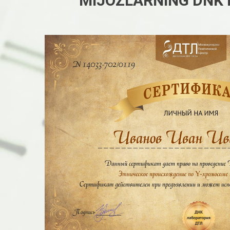
MIJOZLARNING DNK 