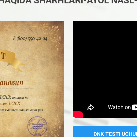
HAQIDA SHARHLARI-AYOL NASL
DNK TESTI UCHU