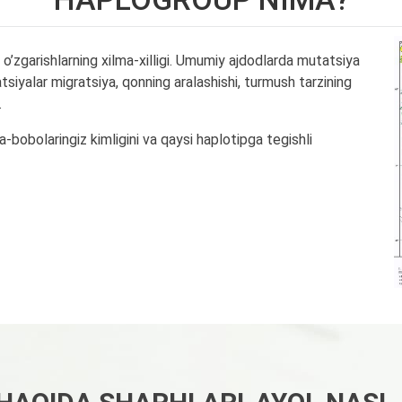
zgarishlarning xilma-xilligi. Umumiy ajdodlarda mutatsiya
siyalar migratsiya, qonning aralashishi, turmush tarzining
.
-bobolaringiz kimligini va qaysi haplotipga tegishli