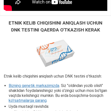
ETNIK KELIB CHIQISHINI ANIQLASH UCHUN
DNK TESTINI QAERDA O'TKAZISH KERAK
Etnik kelib chiqishini aniqlash uchun DNK testini o'tkazish:
Bizning genetik markazimizda
. Siz "oldindan yozib olish"
shaklidan foydalanishingiz yoki o'zingiz uchun mos bo'lgan
vaqtda kelishingiz mumkin. Bu erda bosqichma-bosqich
ko'rsatmalarga qarang
.
Uyda mustaqil ravishda: