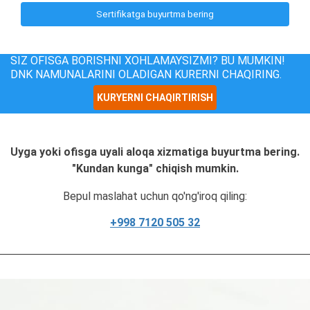
Sertifikatga buyurtma bering
SIZ OFISGA BORISHNI XOHLAMAYSIZMI? BU MUMKIN!
DNK NAMUNALARINI OLADIGAN KURERNI CHAQIRING.
KURYERNI CHAQIRTIRISH
Uyga yoki ofisga uyali aloqa xizmatiga buyurtma bering.
"Kundan kunga" chiqish mumkin.
Bepul maslahat uchun qo'ng'iroq qiling:
+998 7120 505 32