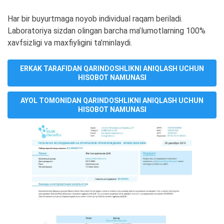
Har bir buyurtmaga noyob individual raqam beriladi.
Laboratoriya sizdan olingan barcha ma’lumotlarning 100%
xavfsizligi va maxfiyligini ta’minlaydi.
ERKAK TARAFIDAN QARINDOSHLIKNI ANIQLASH UCHUN
HISOBOT NAMUNASI
AYOL TOMONIDAN QARINDOSHLIKNI ANIQLASH UCHUN
HISOBOT NAMUNASI