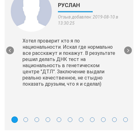
РУСЛАН
Отзыв добавлен: 2019-08-10 в
13:30:25
Хотел проверит кто я по
национальности. Искал где нормально
все расскажут и покажут. В результате
решил делать ДНК тест на
национальность в генетическом
центре "ДТЛ". Заключение выдали
реально качественное, не стыдно
показать друзьям, что я и сделал)