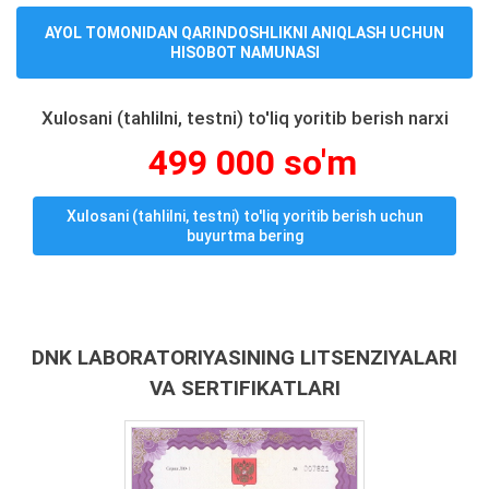
AYOL TOMONIDAN QARINDOSHLIKNI ANIQLASH UCHUN
HISOBOT NAMUNASI
Xulosani (tahlilni, testni) to'liq yoritib berish narxi
499 000 so'm
Xulosani (tahlilni, testni) to'liq yoritib berish uchun
buyurtma bering
DNK LABORATORIYASINING LITSENZIYALARI
VA SERTIFIKATLARI