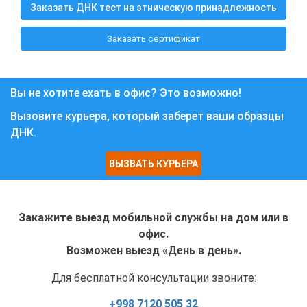
Заказать ДНК тест на этническую принадлежность
Заказать сертификат
Вы не хотите ехать в офис? Это возможно!
Вызовите курьера, который заберет ваши образцы
ДНК.
ВЫЗВАТЬ КУРЬЕРА
Закажите выезд мобильной службы на дом или в
офис.
Возможен выезд «День в день».
Для бесплатной консультации звоните:
+998 7120 505 32