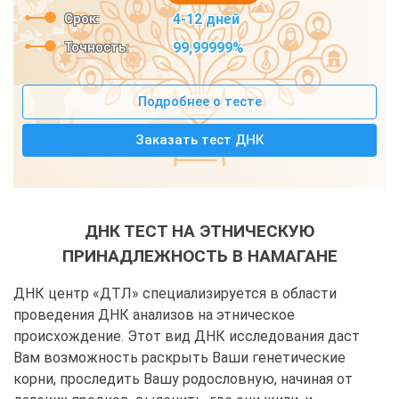
Срок:
4-12 дней
Точность:
99,99999%
Подробнее о тесте
Заказать тест ДНК
ДНК ТЕСТ НА ЭТНИЧЕСКУЮ
ПРИНАДЛЕЖНОСТЬ В НАМАГАНЕ
ДНК центр «ДТЛ» специализируется в области
проведения ДНК анализов на этническое
происхождение. Этот вид ДНК исследования даст
Вам возможность раскрыть Ваши генетические
корни, проследить Вашу родословную, начиная от