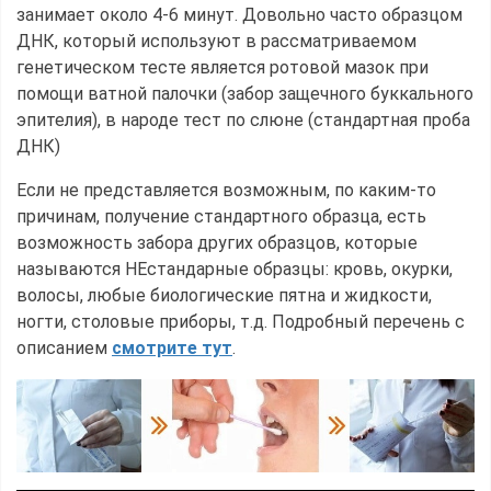
занимает около 4-6 минут. Довольно часто образцом
ДНК, который используют в рассматриваемом
генетическом тесте является ротовой мазок при
помощи ватной палочки (забор защечного буккального
эпителия), в народе тест по слюне (стандартная проба
ДНК)
Если не представляется возможным, по каким-то
причинам, получение стандартного образца, есть
возможность забора других образцов, которые
называются НЕстандарные образцы: кровь, окурки,
волосы, любые биологические пятна и жидкости,
ногти, столовые приборы, т.д. Подробный перечень с
описанием
смотрите тут
.