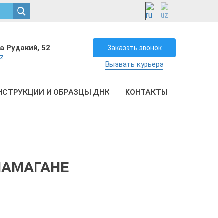
а Рудакий, 52
Заказать звонок
uz
Вызвать курьера
НСТРУКЦИИ И ОБРАЗЦЫ ДНК
КОНТАКТЫ
НАМАГАНЕ