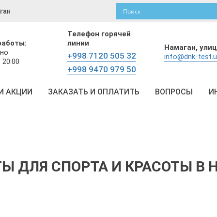
ган
Телефон горячей
работы:
линии
Намаган,
улиц
но
+998 7120 505 32
info@dnk-test.
 20:00
+998 9470 979 50
И АКЦИИ
ЗАКАЗАТЬ И ОПЛАТИТЬ
ВОПРОСЫ
И
ТЫ ДЛЯ СПОРТА И КРАСОТЫ В 