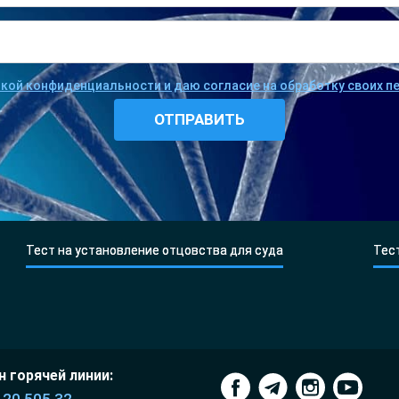
икой конфиденциальности и даю согласие на обработку своих 
Тест на установление отцовства для суда
Тес
 горячей линии: