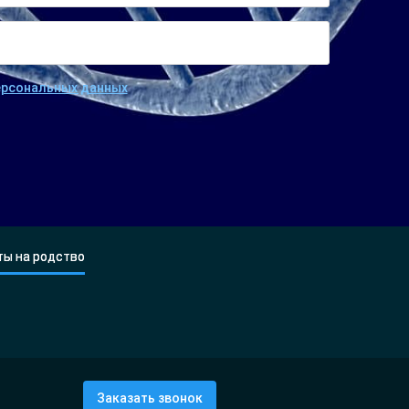
персональных данных
ты на родство
Заказать звонок