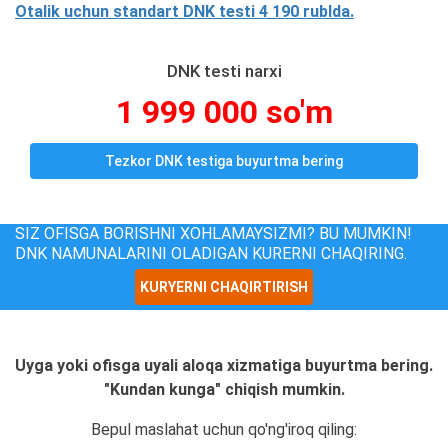
Otalik uchun standart DNK testi 4 190 rublda.
DNK testi narxi
1 999 000 so'm
Tezkor DNK testiga buyurtma bering
SIZ OFISGA BORISHNI XOHLAMAYSIZMI? BU MUMKIN!
DNK NAMUNALARINI OLADIGAN KURERNI CHAQIRING.
KURYERNI CHAQIRTIRISH
Uyga yoki ofisga uyali aloqa xizmatiga buyurtma bering.
"Kundan kunga" chiqish mumkin.
Bepul maslahat uchun qo'ng'iroq qiling: