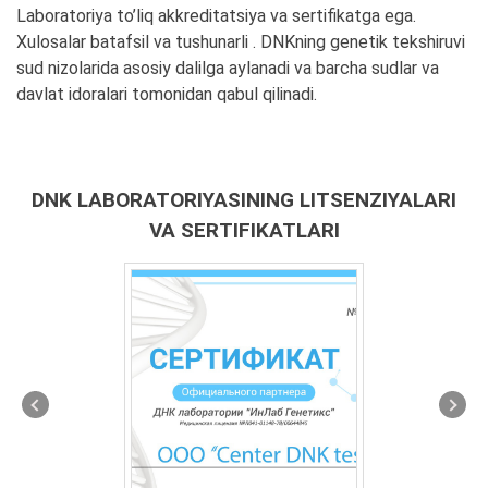
Laboratoriya to’liq akkreditatsiya va sertifikatga ega.
Xulosalar batafsil va tushunarli . DNKning genetik tekshiruvi
sud nizolarida asosiy dalilga aylanadi va barcha sudlar va
davlat idoralari tomonidan qabul qilinadi.
DNK LABORATORIYASINING LITSENZIYALARI
VA SERTIFIKATLARI