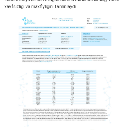
xavfsizligi va maxfiyligini ta’minlaydi.