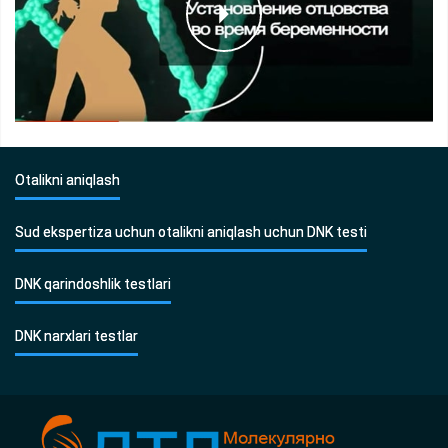
Otalikni aniqlash
Sud ekspertiza uchun otalikni aniqlash uchun DNK testi
DNK qarindoshlik testlari
DNK narxlari testlar