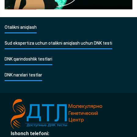
Otalikni aniqlash
Sud ekspertiza uchun otalikni aniqlash uchun DNK testi
DNK qarindoshlik testlari
DNK narxlari testlar
Ishonch telefoni: