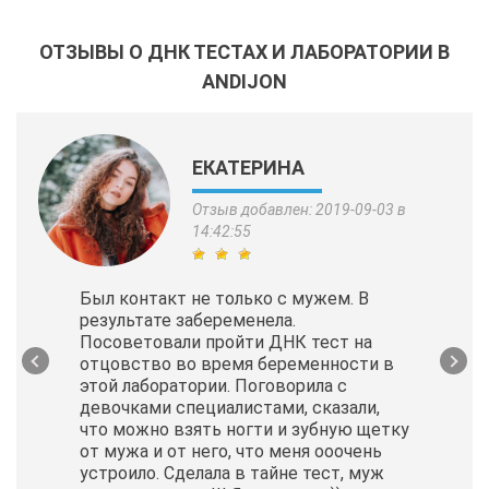
ОТЗЫВЫ О ДНК ТЕСТАХ И ЛАБОРАТОРИИ В
ANDIJON
ЕКАТЕРИНА
Отзыв добавлен: 2019-09-03 в
14:42:55
Был контакт не только с мужем. В
результате забеременела.
Посоветовали пройти ДНК тест на
отцовство во время беременности в
этой лаборатории. Поговорила с
девочками специалистами, сказали,
что можно взять ногти и зубную щетку
от мужа и от него, что меня ооочень
устроило. Сделала в тайне тест, муж