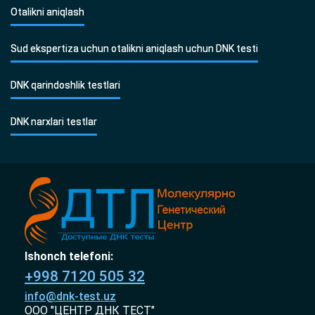
Otalikni aniqlash
Sud ekspertiza uchun otalikni aniqlash uchun DNK testi
DNK qarindoshlik testlari
DNK narxlari testlar
Ishonch telefoni:
+998 7120 505 32
info@dnk-test.uz
ООО "ЦЕНТР ДНК ТЕСТ"