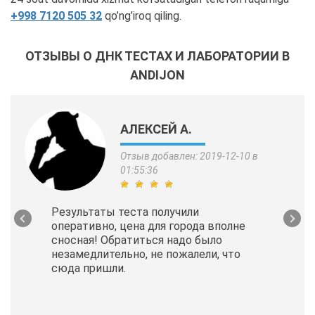
+998 7120 505 32
qo’ng’iroq qiling.
ОТЗЫВЫ О ДНК ТЕСТАХ И ЛАБОРАТОРИИ В
ANDIJON
АЛЕКСЕЙ А.
Отзыв добавлен: 2019-12-10 в
01:55:36
Результаты теста получили
оперативно, цена для города вполне
сносная! Обратиться надо было
незамедлительно, не пожалели, что
сюда пришли.