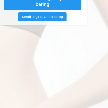
bering
Sertifikatga buyurtma bering