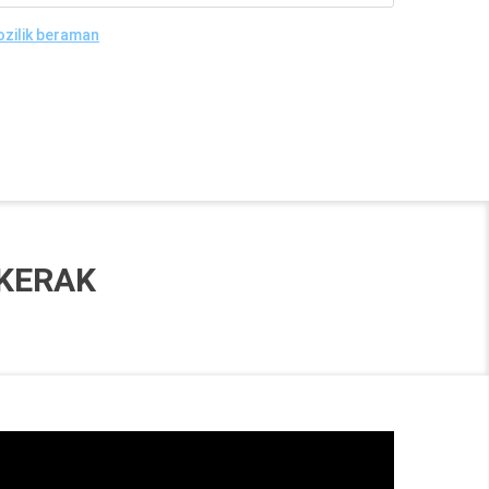
ozilik beraman
 KERAK