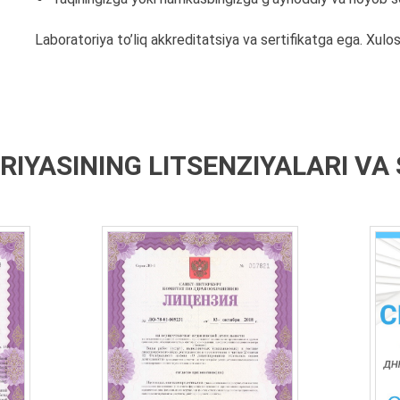
Laboratoriya to’liq akkreditatsiya va sertifikatga ega. Xulos
IYASINING LITSENZIYALARI VA 