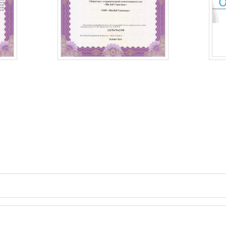
BEPUL MASLAHAT OLING